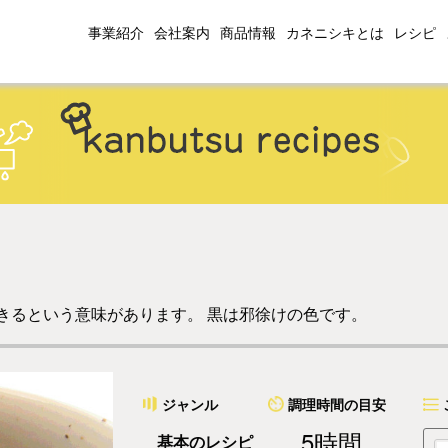
事業紹介
会社案内
商品情報
カネニシキとは
レシピ
きるという意味があります。 黒は邪徐けの色です。
ジャンル
調理時間の目安
5時間
基本のレシピ