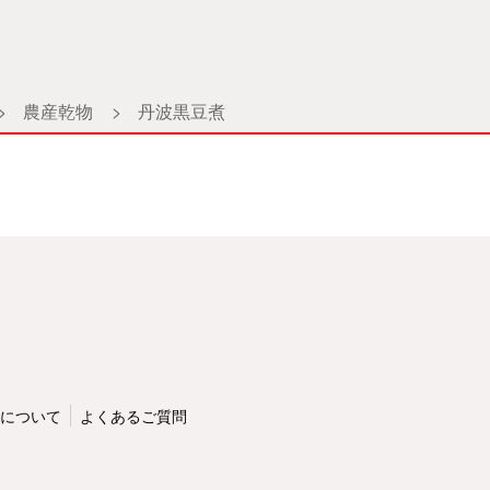
>
農産乾物
>
丹波黒豆煮
について
よくあるご質問