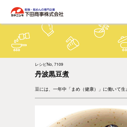
レシピNo, 7109
丹波黒豆煮
豆には、一年中「まめ（健康）」に働いて生