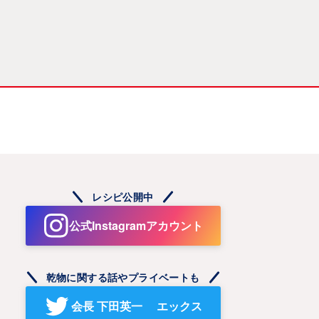
レシピ公開中
公式Instagramアカウント
乾物に関する話やプライベートも
会長 下田英一 エックス