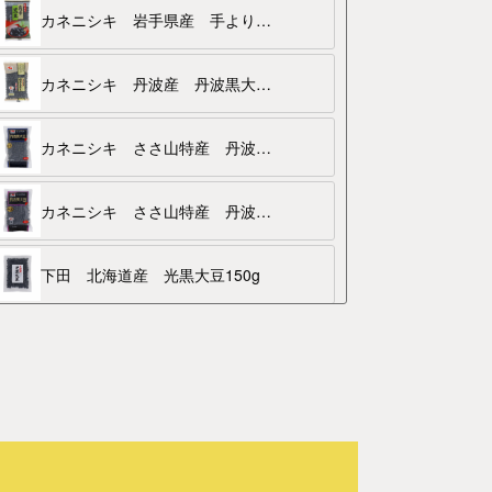
カネニシキ 岩手県産 手より岩手黒豆200g
カネニシキ 丹波産 丹波黒大豆200g
カネニシキ ささ山特産 丹波黒大豆特大玉200g
カネニシキ ささ山特産 丹波黒大豆特大玉250g
下田 北海道産 光黒大豆150g
下田 北海道産 手より光黒大豆400g
乾物百選 兵庫県産 手より丹波黒大豆3L150g
乾物百選 兵庫県産 手より丹波黒大豆2L150g