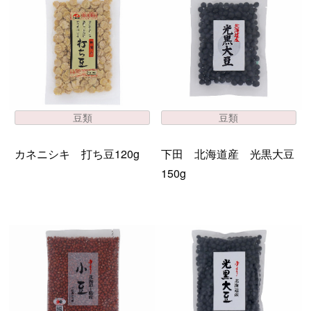
豆類
豆類
カネニシキ 打ち豆120g
下田 北海道産 光黒大豆
150g