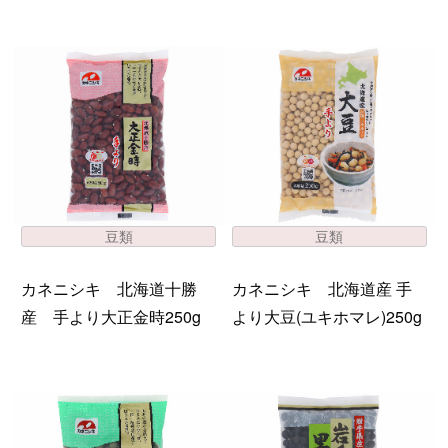
豆類
豆類
カネニシキ 北海道十勝
カネニシキ 北海道産 手
産 手より大正金時250g
より大豆(ユキホマレ)250g