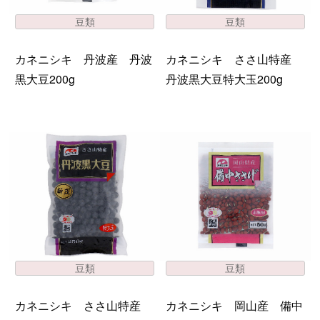
豆類
豆類
カネニシキ 丹波産 丹波
カネニシキ ささ山特産
黒大豆200g
丹波黒大豆特大玉200g
豆類
豆類
カネニシキ ささ山特産
カネニシキ 岡山産 備中