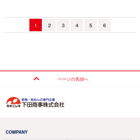
1
2
3
4
5
6
ページの先頭へ
COMPANY