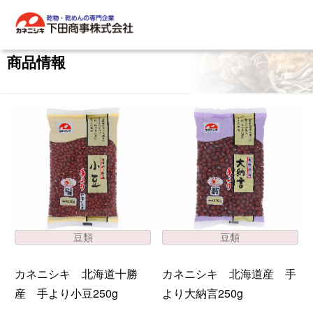
商品情報
豆類
豆類
カネニシキ 北海道十勝
カネニシキ 北海道産 手
産 手より小豆250g
より大納言250g