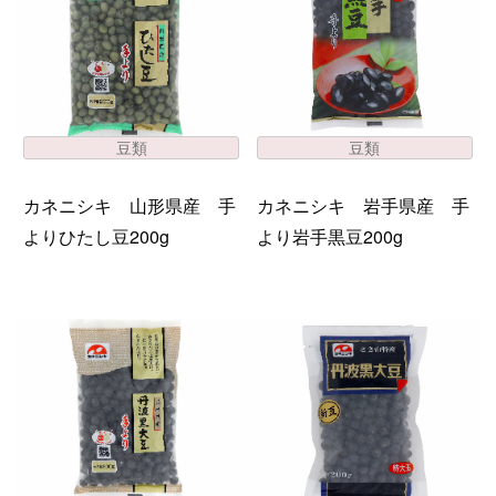
豆類
豆類
カネニシキ 山形県産 手
カネニシキ 岩手県産 手
よりひたし豆200g
より岩手黒豆200g